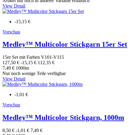
Artikel nur noch in anderer Variante erhältlich
View Detail
-15,15 €
Vorschau
Medley™ Multicolor Stickgarn 15er Set
15er Set mit Farben V101-V115
127,50 €
-15,15 €
112,35 €
7,49 € 1000m
Nur noch wenige Teile verfügbar
View Detail
-1,01 €
Vorschau
Medley™ Multicolor Stickgarn, 1000m
8,50 €
-1,01 €
7,49 €