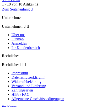
1 - 10 von 10 Artikel(n)
Zum Seitenanfang

Unternehmen
Unternehmen


Über uns
Sitemap
Anmelden
Ihr Kundenbereich
Rechtliches
Rechtliches


Impressum
Datenschutzerklärung
Widerrufsbelehrung
Versand und Lieferung
Zahlungsarten
Hilfe / FAQ
Allgemeine Geschäftsbedingungen
Ihr Konto