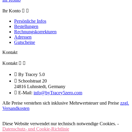
Ihr Konto


Persönliche Infos
Bestellungen
Rechnungskorrekturen
Adressen
Gutscheine
Kontakt
Kontakt



By Tracey 5.0

Schoolstraat 20
24816 Luhnstedt,
Germany

E-Mail:
info@byTracey5zero.com
Alle Preise verstehen sich inklusive Mehrwertsteuer und Preise
zzgl.
Versandkosten
Diese Website verwendet nur technisch notwendige Cookies. -
Datenschutz- und Cookie-Richtlinie