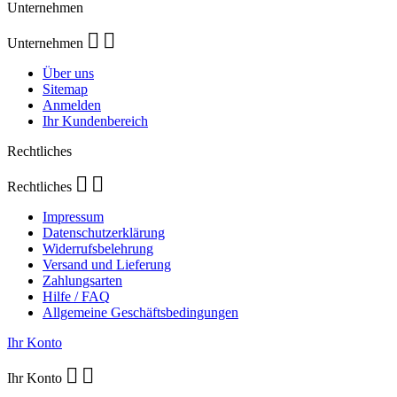
Unternehmen


Unternehmen
Über uns
Sitemap
Anmelden
Ihr Kundenbereich
Rechtliches


Rechtliches
Impressum
Datenschutzerklärung
Widerrufsbelehrung
Versand und Lieferung
Zahlungsarten
Hilfe / FAQ
Allgemeine Geschäftsbedingungen
Ihr Konto


Ihr Konto