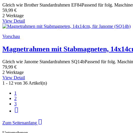
Gleich wie Brother Standardrahmen EF84Passend für folg. Maschi
59,99 €
2 Werktage
View Detail
Vorschau
Magnetrahmen mit Stabmagneten, 14x14c
Gleich wie Janome Standardrahmen SQ14bPassend für folg. Ma
79,99 €
2 Werktage
View Detail
1 - 12 von 36 Artikel(n)
1
2
3


Zum Seitenanfang
Unternehmen