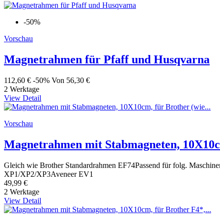
-50%
Vorschau
Magnetrahmen für Pfaff und Husqvarna
112,60 €
-50%
Von
56,30 €
2 Werktage
View Detail
Vorschau
Magnetrahmen mit Stabmagneten, 10X10cm,
Gleich wie Brother Standardrahmen EF74Passend für folg. Maschi
XP1/XP2/XP3Aveneer EV1
49,99 €
2 Werktage
View Detail