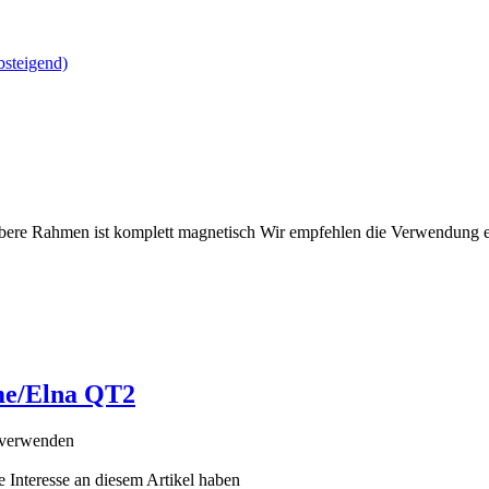
bsteigend)
bere Rahmen ist komplett magnetisch Wir empfehlen die Verwendung 
me/Elna QT2
 verwenden
e Interesse an diesem Artikel haben