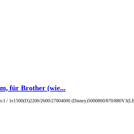
 für Brother (wie...
nen:1 / 1e1500(D)2200/2600/27004000 (Disney)5000800/870/880V3(L