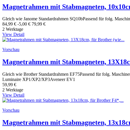
Magnetrahmen mit Stabmagneten, 10x10c
Gleich wie Janome Standardrahmen SQ10bPassend für folg. Mas
84,99 €
-5,00 €
79,99 €
2 Werktage
View Detail
Vorschau
Magnetrahmen mit Stabmagneten, 13X18cm,
Gleich wie Brother Standardrahmen EF75Passend für folg. Masch
Luminaire XP1/XP2/XP3Aveneer EV1
59,99 €
2 Werktage
View Detail
Vorschau
Magnetrahmen mit Stabmagneten, 13x18cm,