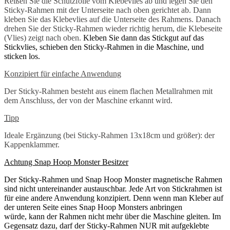
Reißen Sie die Schutzfolie vom Klebevlies ab und legen Sie den
Sticky-Rahmen mit der Unterseite nach oben gerichtet ab. Dann
kleben Sie das Klebevlies auf die Unterseite des Rahmens. Danach
drehen Sie der Sticky-Rahmen wieder richtig herum, die Klebeseite
(Vlies) zeigt nach oben.
Kleben Sie dann das Stickgut auf das
Stickvlies, schieben den Sticky-Rahmen in die Maschine, und
sticken los.
Konzipiert für einfache Anwendung
Der Sticky-Rahmen besteht aus einem flachen Metallrahmen mit
dem Anschluss, der von der Maschine erkannt wird.
Tipp
Ideale Ergänzung (bei Sticky-Rahmen 13x18cm und größer): der
Kappenklammer.
Achtung Snap Hoop Monster Besitzer
Der Sticky-Rahmen und Snap Hoop Monster magnetische Rahmen
sind nicht untereinander austauschbar. Jede Art von Stickrahmen ist
für eine andere Anwendung konzipiert. Denn wenn man Kleber auf
der unteren Seite eines Snap Hoop Monsters anbringen
würde, kann der Rahmen nicht mehr über die Maschine gleiten. Im
Gegensatz dazu, darf der Sticky-Rahmen NUR mit aufgeklebte