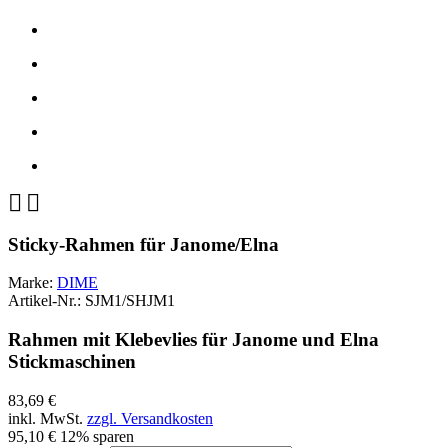


Sticky-Rahmen für Janome/Elna
Marke:
DIME
Artikel-Nr.:
SJM1/SHJM1
Rahmen mit Klebevlies für Janome und Elna
Stickmaschinen
83,69 €
inkl. MwSt.
zzgl. Versandkosten
95,10 €
12% sparen