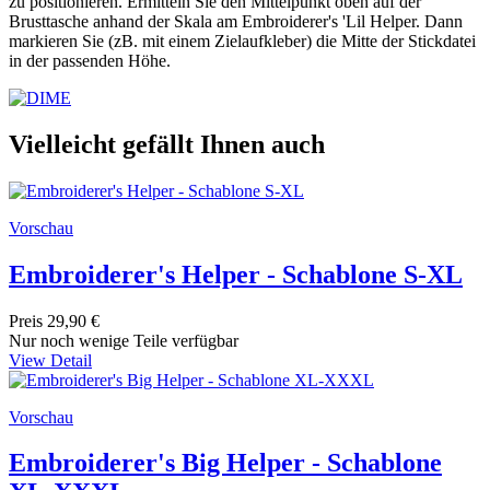
zu positionieren. Ermitteln Sie den Mittelpunkt oben auf der
Brusttasche anhand der Skala am Embroiderer's 'Lil Helper. Dann
markieren Sie (zB. mit einem Zielaufkleber) die Mitte der Stickdatei
in der passenden Höhe.
Vielleicht gefällt Ihnen auch
Vorschau
Embroiderer's Helper - Schablone S-XL
Preis
29,90 €
Nur noch wenige Teile verfügbar
View Detail
Vorschau
Embroiderer's Big Helper - Schablone