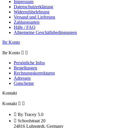
Impressum
Datenschutzerklärung
Widerrufsbelehrung
Versand und Lieferung
Zahlungsarten
Hilfe / FAQ
Allgemeine Geschäftsbedingungen
Ihr Konto
Ihr Konto


Persönliche Infos
Bestellungen
Rechnungskorrekturen
Adressen
Gutscheine
Kontakt
Kontakt



By Tracey 5.0

Schoolstraat 20
24816 Luhnstedt,
Germany