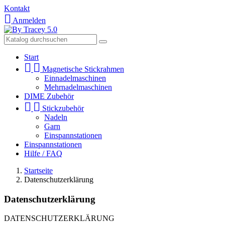
Kontakt

Anmelden
Start


Magnetische Stickrahmen
Einnadelmaschinen
Mehrnadelmaschinen
DIME Zubehör


Stickzubehör
Nadeln
Garn
Einspannstationen
Einspannstationen
Hilfe / FAQ
Startseite
Datenschutzerklärung
Datenschutzerklärung
DATENSCHUTZERKLÄRUNG