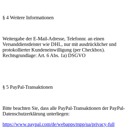
§ 4 Weitere Informationen
Weitergabe der E-Mail-Adresse, Telefonnr. an einen
Versanddienstleister wie DHL, nur mit ausdrücklicher und
protokollierter Kundeneinwilligung (per Checkbox).
Rechtsgrundlage: Art. 6 Abs. 1a) DSGVO
§ 5 PayPal-Transaktionen
Bitte beachten Sie, dass alle PayPal-Transaktionen der PayPal-
Datenschutzerklärung unterliegen:
https://www.paypal.com/de/webapps/mpp/ua/privacy-full