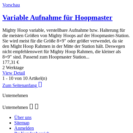
Vorschau
Variable Aufnahme für Hoopmaster
Mighty Hoop variable, verstellbare Aufnahme bzw. Halterung für
die meisten Größen von Mighty Hoops auf der Hoopmaster-Station.
Sie wird meist für die Größe 8×9″ oder größer verwendet, da sie
den Might Hoop Rahmen in der Mitte der Station hält. Deswegen
nicht empfehlenswert für Mighty Hoop Rahmen, die kleiner als
8×9″ sind. Passend zum Hoopmaster Station...
177,31 €
2 Werktage
View Detail
1 - 10 von 10 Artikel(n)

Zum Seitenanfang
Unternehmen


Unternehmen
Über uns
Sitemap
Anmelden