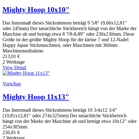
Mighty Hoop 10x10"
Das Innenmaß dieses Stickrahmens beträgt 9 5/8″ (9,66x12,81″
oder 245mm) Der tatsächliche Stickbereich hängt von der Marke der
Maschine ab und beträgt etwa 8 7/8-8,89″ oder 230x230mm. Diese
Größe ist der größte Mighty Hoop für die kleine 7 und 12-Nadel
Happy Japan Stickmaschinen, oder Maschinen mit 360mm
Maschinenaufnahme.
213,01 €
2 Werktage
View Detail
Vorschau
Mighty Hoop 11x13"
Das Innenmaß dieses Stickrahmens beträgt 10 3/4x12 3/4″
(10,81x12,81″ oder 274x325mm) Der tatsächliche Stickbereich
hängt von der Marke der Maschine ab und beträgt etwa 10x12″ oder
254x305mm
236,81 €
2 Werktage