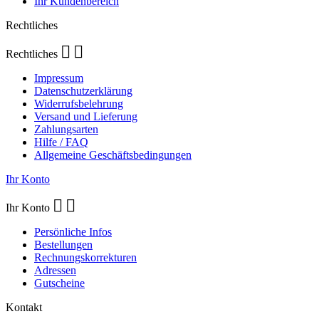
Ihr Kundenbereich
Rechtliches


Rechtliches
Impressum
Datenschutzerklärung
Widerrufsbelehrung
Versand und Lieferung
Zahlungsarten
Hilfe / FAQ
Allgemeine Geschäftsbedingungen
Ihr Konto


Ihr Konto
Persönliche Infos
Bestellungen
Rechnungskorrekturen
Adressen
Gutscheine
Kontakt