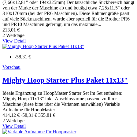
(7,66x12,81″ oder 194x325mm) Der tatsächliche Stickbereich hängt
von der Marke der Maschine ab und beträgt etwa 7,25x11,5″ oder
310x170mm (bei der PR6-Maschinen). Diese Rahmengröße passt
auf viele Stickmaschinen, wurde aber speziell für die Brother PR6
und PR10 Maschinen gefertigt, um das maximale...
213,01 €
2 Werktage
View Detail
-58,31 €
Vorschau
Mighty Hoop Starter Plus Paket 11x13"
Ideale Ergänzung zu HoopMaster Starter Set Im Set enthalten:
Mighty Hoop 11x13" inkl. Anschlussarme passend zu Ihrer
Maschine (diese bitte über die Varianten auswählen) Variable
Aufnahme für HoopMaster
414,12 €
-58,31 €
355,81 €
2 Werktage
View Detail