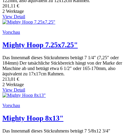
122mm, also äquivalent zu 12x12cm Rahmen.
201,11 €
2 Werktage
View Detail
Vorschau
Mighty Hoop 7.25x7.25"
Das Innenmaß dieses Stickrahmens beträgt 7 1/4″ (7,25″ oder
184mm) Der tatsächliche Stickbereich hängt von der Marke der
Maschine ab und beträgt etwa 6 1/2″ oder 165-170mm, also
äquivalent zu 17x17cm Rahmen.
213,01 €
2 Werktage
View Detail
Vorschau
Mighty Hoop 8x13"
Das Innenmaß dieses Stickrahmens beträgt 7 5/8x12 3/4″