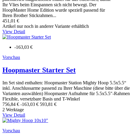
Ihr Vlies beim Einspannen sich nicht bewegt. Der
HoopMaster Home Edition wurde speziell passend für
Ihren Brother Stickrahmen...
451,01 €
Artikel nur noch in anderer Variante erhältlich
View Detail
-163,03 €
Vorschau
Hoopmaster Starter Set
Im Set sind enthalten: Hoopmaster Station Mighty Hoop 5.5x5.5“
inkl. Anschlussarme passend zu Ihrer Maschine (diese bitte über die
Varianten auswählen) Hoopmaster Aufnahme für 5.5x5.5"-Rahmen
Flexible, versetzbare Basis und T-Winkel
756,84 €
-163,03 €
593,81 €
2 Werktage
View Detail
Vorschau